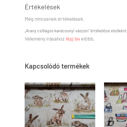
Értékelések
Még nincsenek értékelések.
„Arany csillagos karácsonyi vászon” értékelése elsőként
Vélemény írásához
lépj be
előbb.
Kapcsolódó termékek