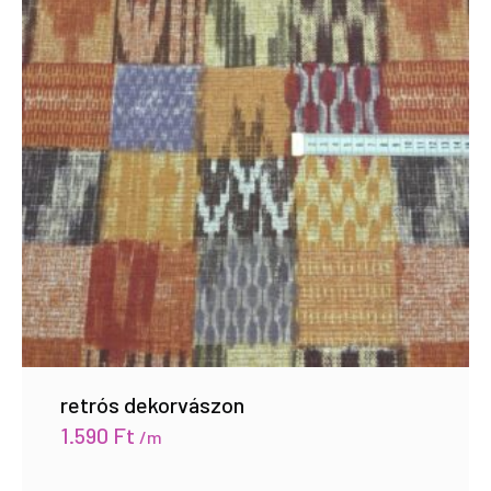
retrós dekorvászon
1.590
Ft
/m