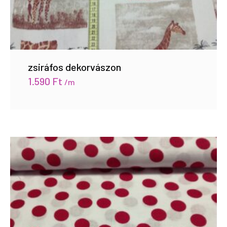
zsiráfos dekorvászon
1.590
Ft
/m