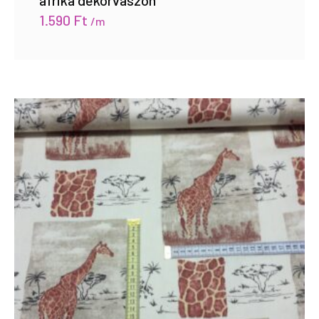
afrika dekorvászon
1.590
Ft
/m