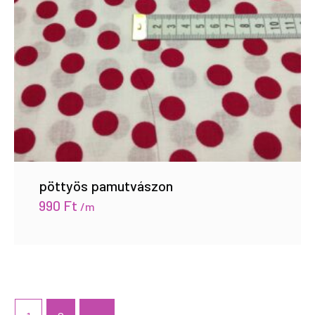
pöttyös pamutvászon
990
Ft
/m