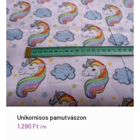
Unikornisos pamutvászon
1.290
Ft
/m