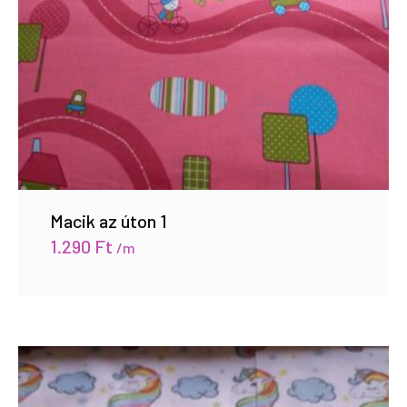
Macik az úton 1
1.290
Ft
/m