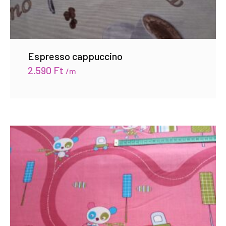
Espresso cappuccino
2.590
Ft
/m